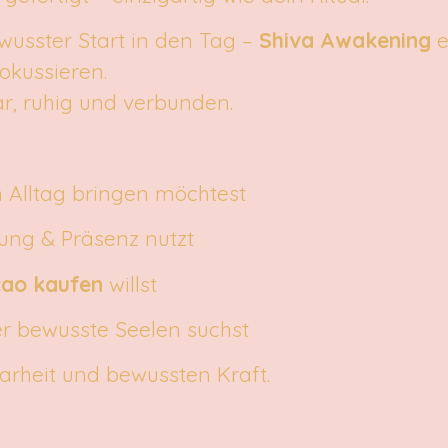
ewusster Start in den Tag –
Shiva Awakening
e
okussieren.
lar, ruhig und verbunden.
n Alltag bringen möchtest
dung & Präsenz nutzt
cao kaufen
willst
r bewusste Seelen suchst
larheit und bewussten Kraft.