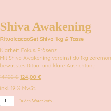
Shiva Awakening
RitualcacaoSet Shiva 1kg & Tasse
Klarheit. Fokus. Präsenz.
Mit Shiva Awakening vereinst du 1kg zeremon
bewusstes Ritual und klare Ausrichtung.
147,00
€
124,00
€
inkl. 19 % MwSt.
In den Warenkorb