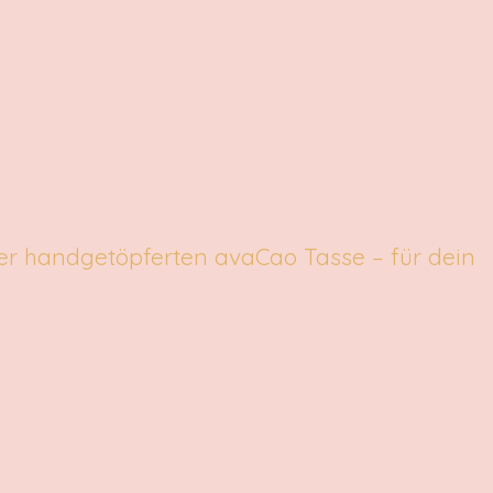
ner handgetöpferten avaCao Tasse – für dein