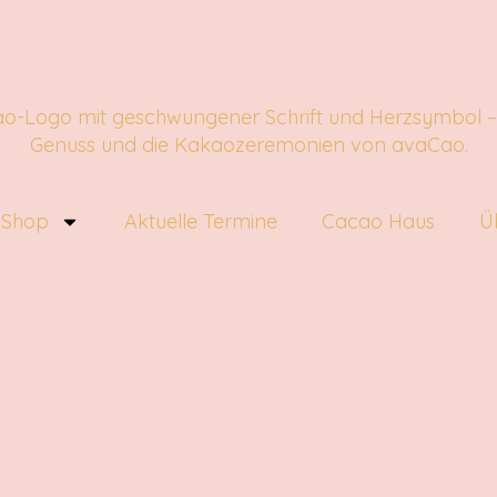
 Shop
Aktuelle Termine
Cacao Haus
Ü