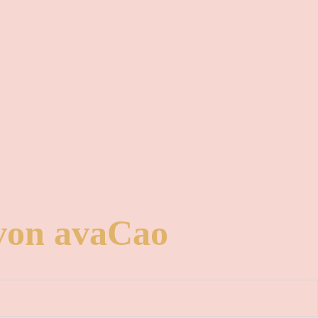
 von avaCao