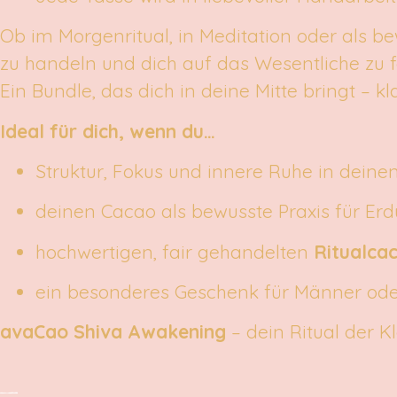
Ob im Morgenritual, in Meditation oder als b
zu handeln und dich auf das Wesentliche zu f
Ein Bundle, das dich in deine Mitte bringt – k
Ideal für dich, wenn du…
Struktur, Fokus und innere Ruhe in deine
deinen Cacao als bewusste Praxis für Er
hochwertigen, fair gehandelten
Ritualca
ein besonderes Geschenk für Männer ode
avaCao Shiva Awakening
– dein Ritual der K