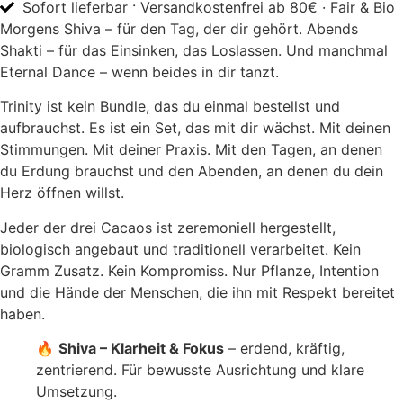
Sofort lieferbar · Versandkostenfrei ab 80€ · Fair & Bio
Morgens Shiva – für den Tag, der dir gehört. Abends
Shakti – für das Einsinken, das Loslassen. Und manchmal
Eternal Dance – wenn beides in dir tanzt.
Trinity ist kein Bundle, das du einmal bestellst und
aufbrauchst. Es ist ein Set, das mit dir wächst. Mit deinen
Stimmungen. Mit deiner Praxis. Mit den Tagen, an denen
du Erdung brauchst und den Abenden, an denen du dein
Herz öffnen willst.
Jeder der drei Cacaos ist zeremoniell hergestellt,
biologisch angebaut und traditionell verarbeitet. Kein
Gramm Zusatz. Kein Kompromiss. Nur Pflanze, Intention
und die Hände der Menschen, die ihn mit Respekt bereitet
haben.
🔥
Shiva – Klarheit & Fokus
– erdend, kräftig,
zentrierend. Für bewusste Ausrichtung und klare
Umsetzung.