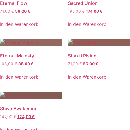
Eternal Flow
Sacred Union
71,00
€
56,00
€
195,00
€
174,00
€
In den Warenkorb
In den Warenkorb
Eternal Majesty
Shakti Rising
106,00
€
88,00
€
71,00
€
56,00
€
In den Warenkorb
In den Warenkorb
Shiva Awakening
147,00
€
124,00
€
In den Warenkorb