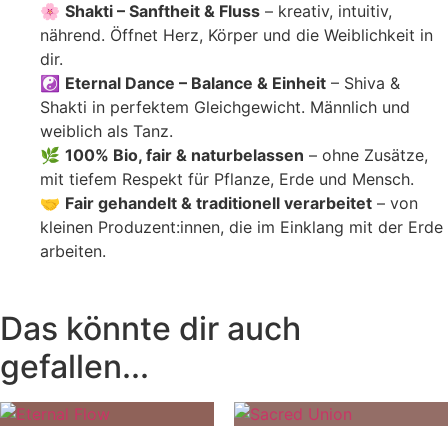
🌸
Shakti – Sanftheit & Fluss
– kreativ, intuitiv,
nährend. Öffnet Herz, Körper und die Weiblichkeit in
dir.
☯️
Eternal Dance – Balance & Einheit
– Shiva &
Shakti in perfektem Gleichgewicht. Männlich und
weiblich als Tanz.
🌿
100% Bio, fair & naturbelassen
– ohne Zusätze,
mit tiefem Respekt für Pflanze, Erde und Mensch.
🤝
Fair gehandelt & traditionell verarbeitet
– von
kleinen Produzent:innen, die im Einklang mit der Erde
arbeiten.
Das könnte dir auch
gefallen...